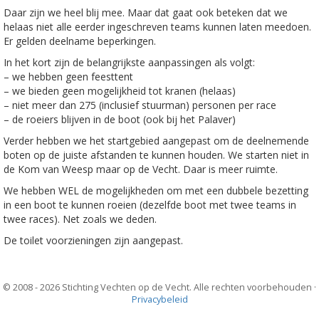
Daar zijn we heel blij mee. Maar dat gaat ook beteken dat we
helaas niet alle eerder ingeschreven teams kunnen laten meedoen.
Er gelden deelname beperkingen.
In het kort zijn de belangrijkste aanpassingen als volgt:
– we hebben geen feesttent
– we bieden geen mogelijkheid tot kranen (helaas)
– niet meer dan 275 (inclusief stuurman) personen per race
– de roeiers blijven in de boot (ook bij het Palaver)
Verder hebben we het startgebied aangepast om de deelnemende
boten op de juiste afstanden te kunnen houden. We starten niet in
de Kom van Weesp maar op de Vecht. Daar is meer ruimte.
We hebben WEL de mogelijkheden om met een dubbele bezetting
in een boot te kunnen roeien (dezelfde boot met twee teams in
twee races). Net zoals we deden.
De toilet voorzieningen zijn aangepast.
© 2008 - 2026 Stichting Vechten op de Vecht. Alle rechten voorbehouden ·
Privacybeleid