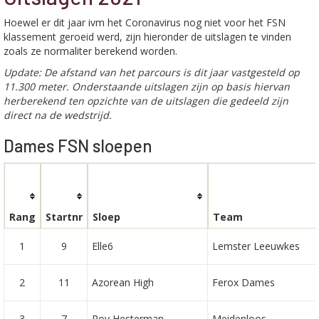
Hoewel er dit jaar ivm het Coronavirus nog niet voor het FSN
klassement geroeid werd, zijn hieronder de uitslagen te vinden
zoals ze normaliter berekend worden.
Update: De afstand van het parcours is dit jaar vastgesteld op
11.300 meter. Onderstaande uitslagen zijn op basis hiervan
herberekend ten opzichte van de uitslagen die gedeeld zijn
direct na de wedstrijd.
Dames FSN sloepen
Rang
Startnr
Sloep
Team
1
9
Elle6
Lemster Leeuwkes
2
11
Azorean High
Ferox Dames
3
7
Roy Hesterman
Meidenloos