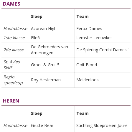
DAMES
Sloep
Team
Hoofdklasse
Azorean High
Ferox Dames
1ste klasse
Elle6
Lemster Leeuwkes
De Gebroeders van
2de klasse
De Spiering Combi Dames 1 
Amerongen
St. Ayles
Groot & Grut 5
Ooit Blond
Skiff
Regio
Roy Hesterman
Meidenloos
speedcup
HEREN
Sloep
Team
Hoofdklasse
Grutte Bear
Stichting Sloeproeien Joure