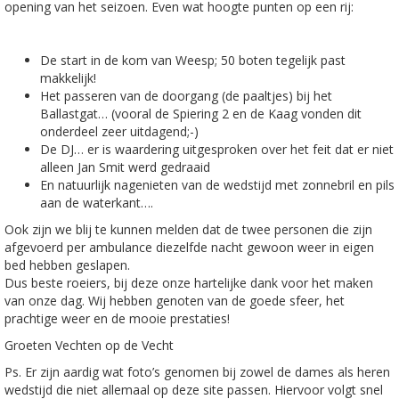
opening van het seizoen. Even wat hoogte punten op een rij:
De start in de kom van Weesp; 50 boten tegelijk past
makkelijk!
Het passeren van de doorgang (de paaltjes) bij het
Ballastgat… (vooral de Spiering 2 en de Kaag vonden dit
onderdeel zeer uitdagend;-)
De DJ… er is waardering uitgesproken over het feit dat er niet
alleen Jan Smit werd gedraaid
En natuurlijk nagenieten van de wedstijd met zonnebril en pils
aan de waterkant….
Ook zijn we blij te kunnen melden dat de twee personen die zijn
afgevoerd per ambulance diezelfde nacht gewoon weer in eigen
bed hebben geslapen.
Dus beste roeiers, bij deze onze hartelijke dank voor het maken
van onze dag. Wij hebben genoten van de goede sfeer, het
prachtige weer en de mooie prestaties!
Groeten Vechten op de Vecht
Ps. Er zijn aardig wat foto’s genomen bij zowel de dames als heren
wedstijd die niet allemaal op deze site passen. Hiervoor volgt snel