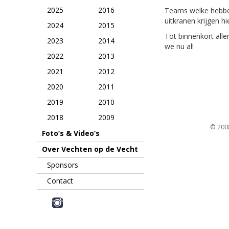
2025
2016
Teams welke hebben
uitkranen krijgen 
2024
2015
Tot binnenkort all
2023
2014
we nu al!
2022
2013
2021
2012
2020
2011
2019
2010
2018
2009
© 2008
Foto’s & Video’s
Over Vechten op de Vecht
Sponsors
Contact