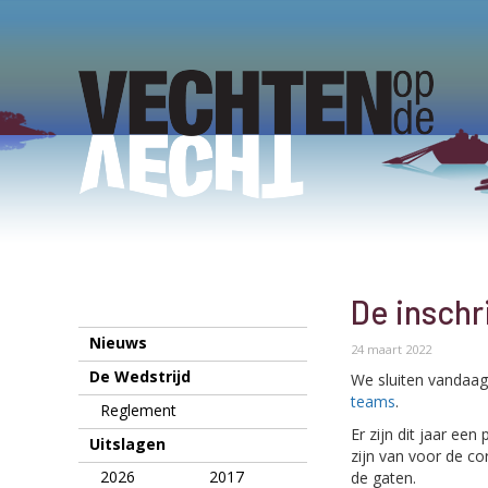
De inschr
Nieuws
24 maart 2022
De Wedstrijd
We sluiten vandaag 
teams
.
Reglement
Er zijn dit jaar ee
Uitslagen
zijn van voor de c
2026
2017
de gaten.