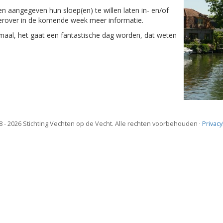
 aangegeven hun sloep(en) te willen laten in- en/of
hierover in de komende week meer informatie.
emaal, het gaat een fantastische dag worden, dat weten
 - 2026 Stichting Vechten op de Vecht. Alle rechten voorbehouden ·
Privac