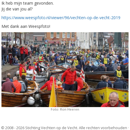
Ik heb mijn team gevonden.
Jij die van jou al?
https://www.weespfoto.nl/viewer/96/vechten-op-de-vecht-2019
Met dank aan Weespfoto!
Foto: Ron Heeren
© 2008 - 2026 Stichting Vechten op de Vecht. Alle rechten voorbehouden ·