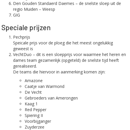
Den Gouden Standaerd Daemes – de snelste sloep uit de
regio Muiden – Weesp
GIG
Speciale prijzen
Pechprijs
Speicale prijs voor de ploeg die het meest ongelukkig
geweest is
VechtDuo – dit is een sloepprijs voor waarmee het heren en
dames team gezamenlijk (opgeteld) de snelste tijd heeft
gerealiseerd.
De teams die hiervoor in aanmerking komen zijn:
Amazone
Caatje van Warmond
De Vecht
Gebroeders van Amerongen
Kaag 1
Red Pepper
Spiering II
Voorbijganger
Zuyderzee