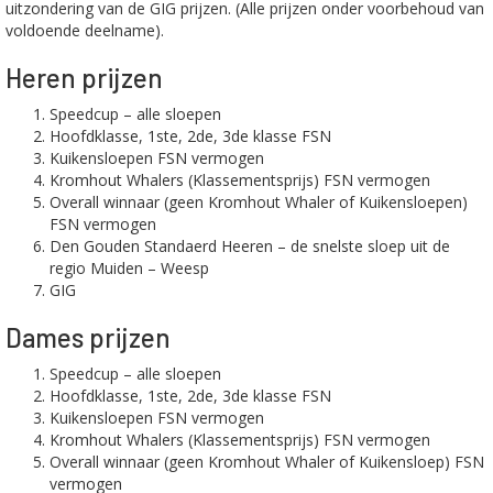
uitzondering van de GIG prijzen. (Alle prijzen onder voorbehoud van
voldoende deelname).
Heren prijzen
Speedcup – alle sloepen
Hoofdklasse, 1ste, 2de, 3de klasse FSN
Kuikensloepen FSN vermogen
Kromhout Whalers (Klassementsprijs) FSN vermogen
Overall winnaar (geen Kromhout Whaler of Kuikensloepen)
FSN vermogen
Den Gouden Standaerd Heeren – de snelste sloep uit de
regio Muiden – Weesp
GIG
Dames prijzen
Speedcup – alle sloepen
Hoofdklasse, 1ste, 2de, 3de klasse FSN
Kuikensloepen FSN vermogen
Kromhout Whalers (Klassementsprijs) FSN vermogen
Overall winnaar (geen Kromhout Whaler of Kuikensloep) FSN
vermogen