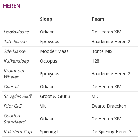
HEREN
Sloep
Team
Hoofdklasse
Orkaan
De Heeren XIV
1ste klasse
Epoxydus
Haarlemse Heren 2
2de klasse
Mooder Maas
Bonte Mix
Kuikensloep
Octopus
H28
Kromhout
Epoxydus
Haarlemse Heren 2
Whaler
Overall
Orkaan
De Heeren XIV
St. Ayles Skiff
Groot & Grut 3
MDT
Pilot GIG
Vilt
Zwarte Draecken
Gouden
Orkaan
De Heeren XIV
Standaerd
Kukident Cup
Spiering II
De Spiering Heren 3