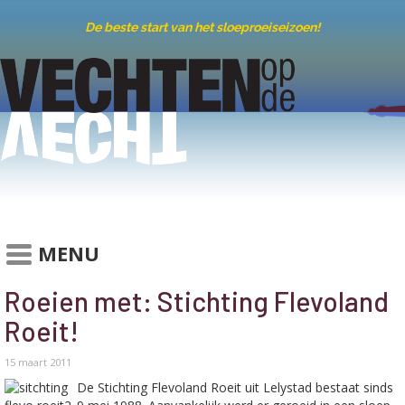
De beste start van het sloeproeiseizoen!
MENU
Roeien met: Stichting Flevoland
Roeit!
15 maart 2011
De Stichting Flevoland Roeit uit Lelystad bestaat sinds