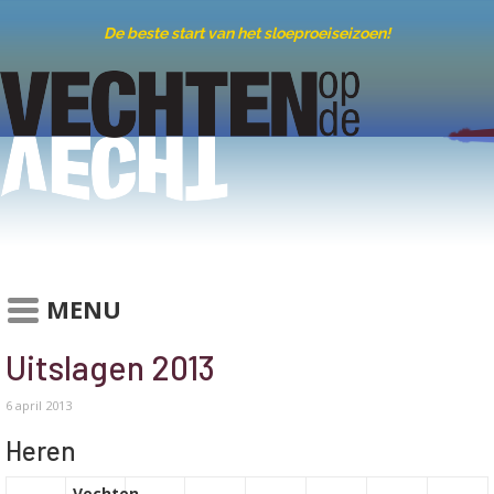
De beste start van het sloeproeiseizoen!
MENU
Uitslagen 2013
6 april 2013
Heren
Vechten