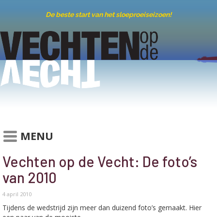
De beste start van het sloeproeiseizoen!
MENU
Vechten op de Vecht: De foto’s
van 2010
4 april 2010
Tijdens de wedstrijd zijn meer dan duizend foto’s gemaakt. Hier