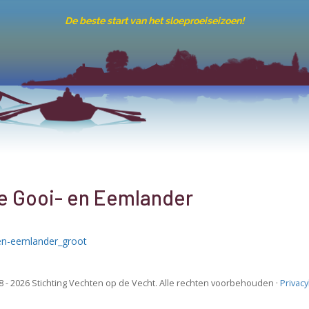
De beste start van het sloeproeiseizoen!
e Gooi- en Eemlander
 - 2026 Stichting Vechten op de Vecht. Alle rechten voorbehouden ·
Privac