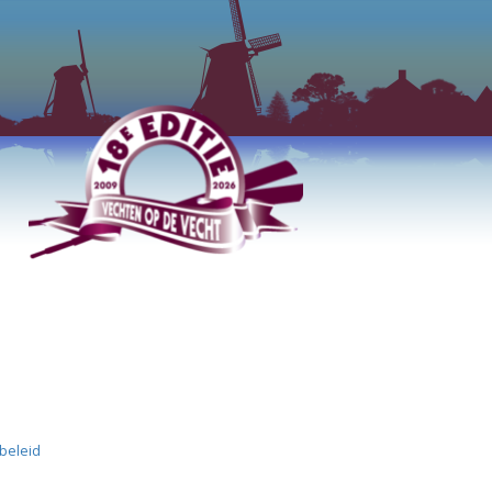
ybeleid