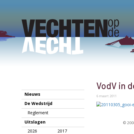
VodV in d
Nieuws
6 maart 2011
De Wedstrijd
Reglement
Uitslagen
© 2008
2026
2017