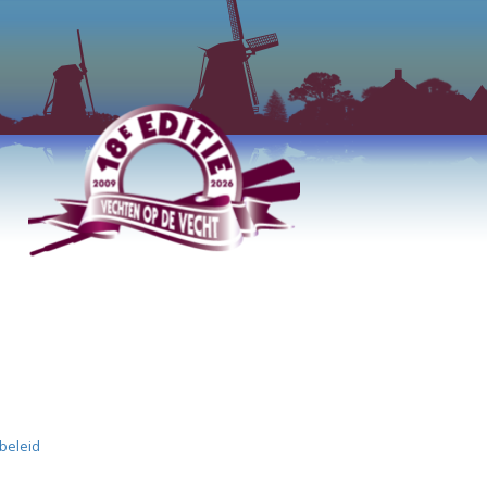
ybeleid