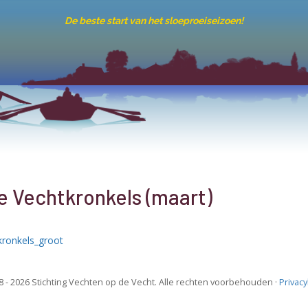
De beste start van het sloeproeiseizoen!
e Vechtkronkels (maart)
 - 2026 Stichting Vechten op de Vecht. Alle rechten voorbehouden ·
Privac