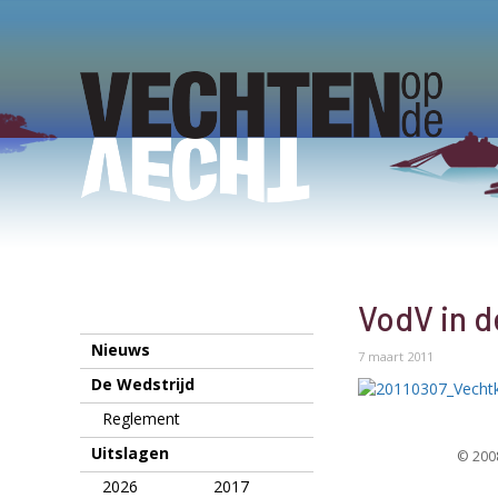
VodV in d
Nieuws
7 maart 2011
De Wedstrijd
Reglement
Uitslagen
© 2008
2026
2017