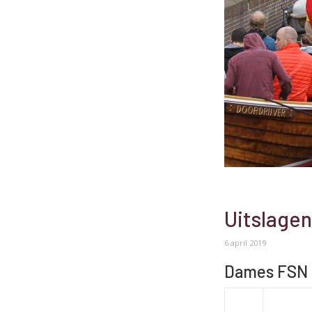
Uitslagen
6 april 2019
Dames FSN 