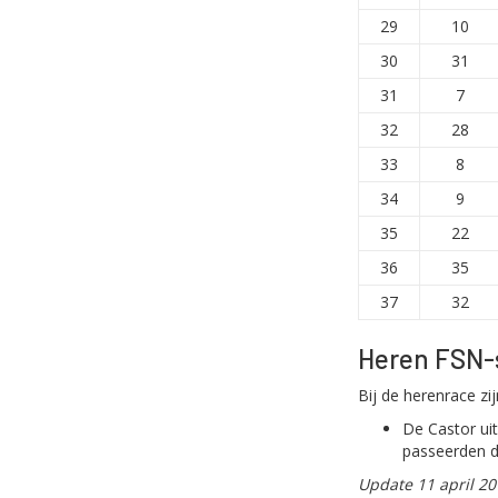
29
10
30
31
31
7
32
28
33
8
34
9
35
22
36
35
37
32
Heren FSN-
Bij de herenrace z
De Castor ui
passeerden d
Update 11 april 20