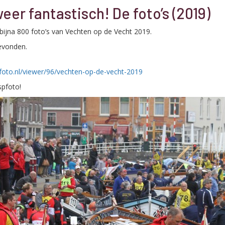
eer fantastisch! De foto’s (2019)
bijna 800 foto’s van Vechten op de Vecht 2019.
evonden.
oto.nl/viewer/96/vechten-op-de-vecht-2019
pfoto!