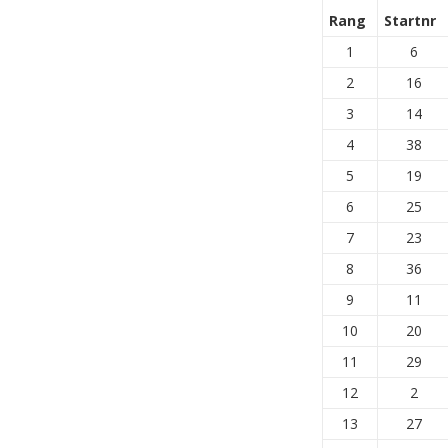
Rang
Startnr
1
6
2
16
3
14
4
38
5
19
6
25
7
23
8
36
9
11
10
20
11
29
12
2
13
27