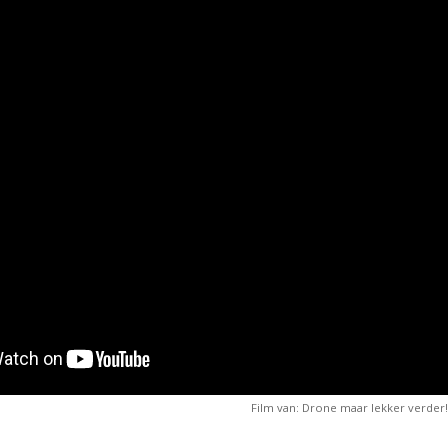
Film van: Drone maar lekker verder!