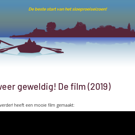
De beste start van het sloeproeiseizoen!
eer geweldig! De film (2019)
verder! heeft een mooie film gemaakt: