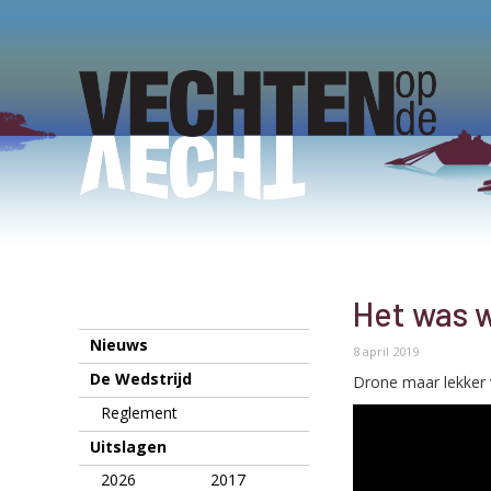
Het was w
Nieuws
8 april 2019
De Wedstrijd
Drone maar lekker 
Reglement
Uitslagen
2026
2017