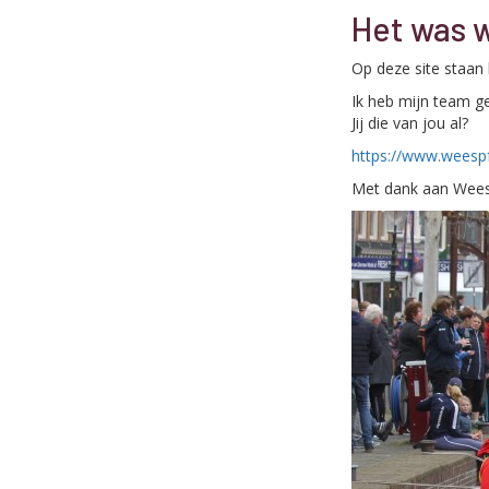
Het was w
Op deze site staan 
Ik heb mijn team g
Jij die van jou al?
https://www.weespf
Met dank aan Wees