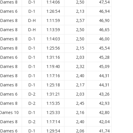
Dames 8
D-1
1:14:06
2,50
47,54
Dames 6
D-1
1:26:54
2,13
46,94
Dames 8
D-H
1:11:59
2,57
46,90
Dames 8
D-H
1:13:59
2,50
46,65
Dames 8
D-1
1:14:03
2,50
46,00
Dames 8
D-1
1:25:56
2,15
45,54
Dames 6
D-1
1:31:16
2,03
45,28
Dames 8
D-1
1:19:40
2,32
45,09
Dames 8
D-1
1:17:16
2,40
44,31
Dames 8
D-1
1:25:18
2,17
44,31
Dames 6
D-2
1:31:21
2,03
43,26
Dames 8
D-2
1:15:35
2,45
42,93
Dames 10
D-1
1:25:33
2,16
42,80
Dames 8
D-2
1:17:14
2,40
42,04
Dames 6
D-1
1:29:54
2,06
41,74